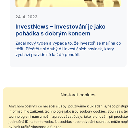
24. 4. 2023
InvestNews – Investování je jako
pohádka s dobrým koncem
Začal nový týden a vypadá to, že investoři se mají na co
těšit. Přečtěte si druhý díl investičních novinek, který
vychází pravidelně každé pondělí.
Nastavit cookies
Abychom poskytli co nejlepší služby, používáme k ukládání a/nebo přístup
informacím o zařízení, technologie jako jsou soubory cookies. Souhlas s tě
technologiemi nám umožní zpracovávat údaje, jako je chování při procház
jedinečná ID na tomto webu. Nesouhlas nebo odvolání souhlasu může nepř
ovlivnit určité vlastnosti a funkce.