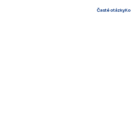
Časté otázky
Ko