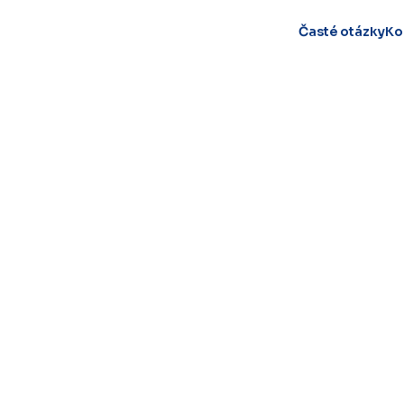
Časté otázky
Ko