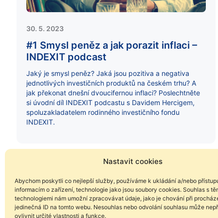
30. 5. 2023
#1 Smysl peněz a jak porazit inflaci –
INDEXIT podcast
Jaký je smysl peněz? Jaká jsou pozitiva a negativa
jednotlivých investičních produktů na českém trhu? A
jak překonat dnešní dvoucifernou inflaci? Poslechtněte
si úvodní díl INDEXIT podcastu s Davidem Hercigem,
spoluzakladatelem rodinného investičního fondu
INDEXIT.
Nastavit cookies
Abychom poskytli co nejlepší služby, používáme k ukládání a/nebo přístup
informacím o zařízení, technologie jako jsou soubory cookies. Souhlas s tě
technologiemi nám umožní zpracovávat údaje, jako je chování při procház
jedinečná ID na tomto webu. Nesouhlas nebo odvolání souhlasu může nepř
ovlivnit určité vlastnosti a funkce.