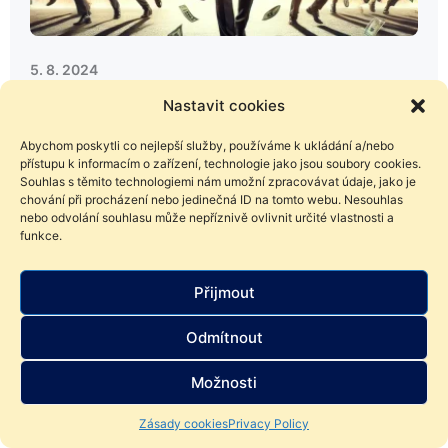
5. 8. 2024
„Krvavá lázeň“ na trzích? Proč je teď
Nastavit cookies
nejlepší čas investovat (i když si to
Abychom poskytli co nejlepší služby, používáme k ukládání a/nebo
nemyslíte)
přístupu k informacím o zařízení, technologie jako jsou soubory cookies.
Souhlas s těmito technologiemi nám umožní zpracovávat údaje, jako je
Jako dlouholetý investor jsem zažil mnoho tzv. „krvavých
chování při procházení nebo jedinečná ID na tomto webu. Nesouhlas
lázní“ na akciových trzích. A věřte mi, současná korekce
nebo odvolání souhlasu může nepříznivě ovlivnit určité vlastnosti a
není ničím jiným než větším výprodejem. Dovolte mi
funkce.
vysvětlit proč. Lekce z historie: Proč panika nikdy
nevyhrává Vzpomínám si na rok 2011 jako by to bylo
včera. Média křičela o „ztracené dekádě“ a investoři
Přijmout
prodávali v panice. A […]
Odmítnout
Možnosti
Zásady cookies
Privacy Policy