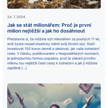
24. 7. 2024
Jak se stát milionářem: Proč je první
milion nejtěžší a jak ho dosáhnout
Představte si, že můžete být milionářem za pouhých 11 let,
aniž byste museli drasticky měnit svůj životní styl. Stačí
investovat 150 korun denně a sledovat, jak vaše bohatství
roste. V článku, publikovaném v Hospodářských novinách,
je jednoduchou formou popsáno, proč je získání prvního
milionu tou nejtěžší částí cesty k bohatství a jak ji můžete
úspěšně […]