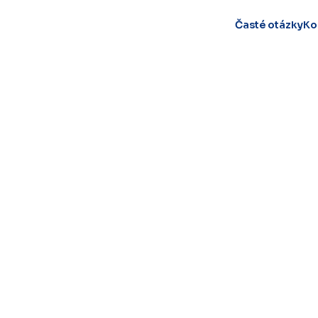
Časté otázky
Ko