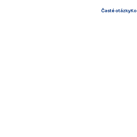
Časté otázky
Ko