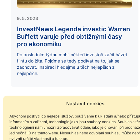
9. 5. 2023
InvestNews Legenda investic Warren
Buffett varuje před obtížnými časy
pro ekonomiku
Po posledním týdnu mohli někteří investoři začít házet
flintu do žita. Pojďme se tedy podívat na to, jak se
zachovat. Inspiraci hledejme u těch nejlepších z
nejlepších.
Nastavit cookies
Abychom poskytli co nejlepší služby, používáme k ukládání a/nebo přístup
informacím o zařízení, technologie jako jsou soubory cookies. Souhlas s tě
technologiemi nám umožní zpracovávat údaje, jako je chování při procház
jedinečná ID na tomto webu. Nesouhlas nebo odvolání souhlasu může nepř
ovlivnit určité vlastnosti a funkce.