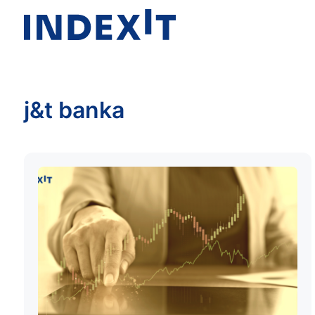
j&t banka