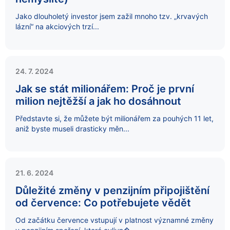
Jako dlouholetý investor jsem zažil mnoho tzv. „krvavých
lázní“ na akciových trzí...
24. 7. 2024
Jak se stát milionářem: Proč je první
milion nejtěžší a jak ho dosáhnout
Představte si, že můžete být milionářem za pouhých 11 let,
aniž byste museli drasticky měn...
21. 6. 2024
Důležité změny v penzijním připojištění
od července: Co potřebujete vědět
Od začátku července vstupují v platnost významné změny