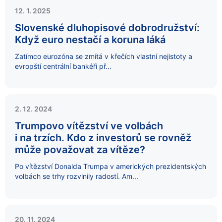
12. 1. 2025
Slovenské dluhopisové dobrodružství:
Když euro nestačí a koruna láká
Zatímco eurozóna se zmítá v křečích vlastní nejistoty a
evropští centrální bankéři př...
2. 12. 2024
Trumpovo vítězství ve volbách
i na trzích. Kdo z investorů se rovněž
může považovat za vítěze?
Po vítězství Donalda Trumpa v amerických prezidentských
volbách se trhy rozvlnily radostí. Am...
20. 11. 2024