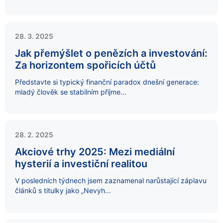
28. 3. 2025
Jak přemýšlet o penězích a investování:
Za horizontem spořicích účtů
Představte si typický finanční paradox dnešní generace:
mladý člověk se stabilním příjme...
28. 2. 2025
Akciové trhy 2025: Mezi mediální
hysterií a investiční realitou
V posledních týdnech jsem zaznamenal narůstající záplavu
článků s titulky jako „Nevyh...