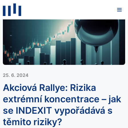
25. 6. 2024
Akciová Rallye: Rizika
extrémní koncentrace – jak
se INDEXIT vypořádává s
těmito riziky?