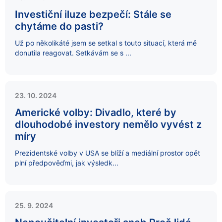
Investiční iluze bezpečí: Stále se
chytáme do pasti?
Už po několikáté jsem se setkal s touto situací, která mě
donutila reagovat. Setkávám se s ...
23. 10. 2024
Americké volby: Divadlo, které by
dlouhodobé investory nemělo vyvést z
míry
Prezidentské volby v USA se blíží a mediální prostor opět
plní předpověďmi, jak výsledk...
25. 9. 2024