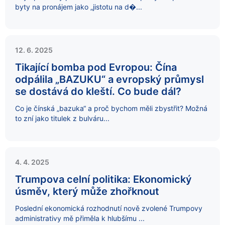
byty na pronájem jako „jistotu na d�...
12. 6. 2025
Tikající bomba pod Evropou: Čína
odpálila „BAZUKU“ a evropský průmysl
se dostává do kleští. Co bude dál?
Co je čínská „bazuka“ a proč bychom měli zbystřit? Možná
to zní jako titulek z bulváru...
4. 4. 2025
Trumpova celní politika: Ekonomický
úsměv, který může zhořknout
Poslední ekonomická rozhodnutí nově zvolené Trumpovy
administrativy mě přiměla k hlubšímu ...