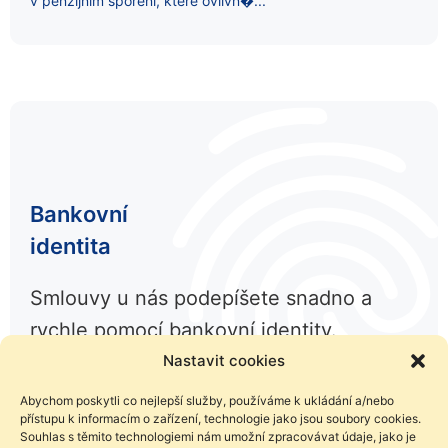
v penzijním spoření, které ovlivn�...
Bankovní
identita
Smlouvy u nás podepíšete snadno a
rychle pomocí bankovní identity.
Nastavit cookies
Abychom poskytli co nejlepší služby, používáme k ukládání a/nebo
přístupu k informacím o zařízení, technologie jako jsou soubory cookies.
Souhlas s těmito technologiemi nám umožní zpracovávat údaje, jako je