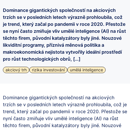
Dominance gigantických společností na akciových
trzích se v posledních letech výrazně prohloubila, což
je trend, který začal po pandemii v roce 2020. Přestože
se nyní často zmiňuje vliv umělé inteligence (AI) na růst
těchto firem, původní katalyzátory byly jiné. Nouzové
likviditní programy, příznivá měnová politika a
makroekonomická nejistota vytvořily ideální prostředí
pro růst technologických obrů, […]
akciový trh
rizika investování
umělá inteligence
Dominance gigantických společností na akciových
trzích se v posledních letech výrazně prohloubila, což je
trend, který začal po pandemii v roce 2020. Přestože se
nyní často zmiňuje vliv umělé inteligence (AI) na růst
těchto firem, původní katalyzátory byly jiné. Nouzové