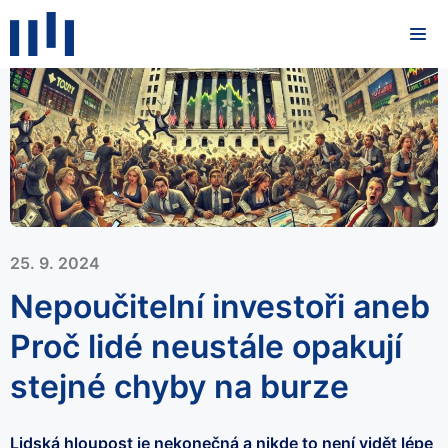
25. 9. 2024
Nepoučitelní investoři aneb
Proč lidé neustále opakují
stejné chyby na burze
Lidská hloupost je nekonečná a nikde to není vidět lépe