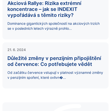
Akciová Rallye: Rizika extrémní
koncentrace – jak se INDEXIT
vypořádává s těmito riziky?
Dominance gigantických společností na akciových trzích
se v posledních letech výrazně prohlo...
21. 6. 2024
Důležité změny v penzijním připojištění
od července: Co potřebujete vědět
Od začátku července vstupují v platnost významné změny
v penzijním spoření, které ovlivn�...