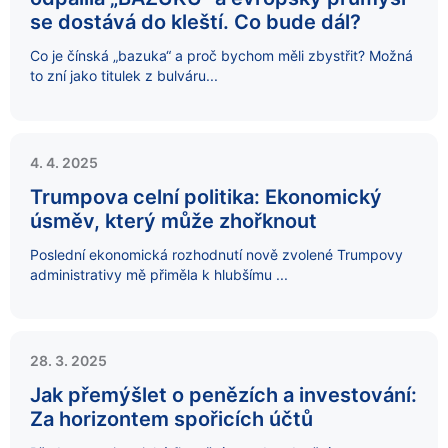
se dostává do kleští. Co bude dál?
Co je čínská „bazuka“ a proč bychom měli zbystřit? Možná
to zní jako titulek z bulváru...
4. 4. 2025
Trumpova celní politika: Ekonomický
úsměv, který může zhořknout
Poslední ekonomická rozhodnutí nově zvolené Trumpovy
administrativy mě přiměla k hlubšímu ...
28. 3. 2025
Jak přemýšlet o penězích a investování:
Za horizontem spořicích účtů