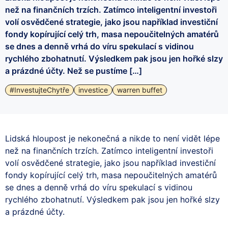
než na finančních trzích. Zatímco inteligentní investoři
volí osvědčené strategie, jako jsou například investiční
fondy kopírující celý trh, masa nepoučitelných amatérů
se dnes a denně vrhá do víru spekulací s vidinou
rychlého zbohatnutí. Výsledkem pak jsou jen hořké slzy
a prázdné účty. Než se pustíme […]
#InvestujteChytře
investice
warren buffet
Lidská hloupost je nekonečná a nikde to není vidět lépe
než na finančních trzích. Zatímco inteligentní investoři
volí osvědčené strategie, jako jsou například investiční
fondy kopírující celý trh, masa nepoučitelných amatérů
se dnes a denně vrhá do víru spekulací s vidinou
rychlého zbohatnutí. Výsledkem pak jsou jen hořké slzy
a prázdné účty.