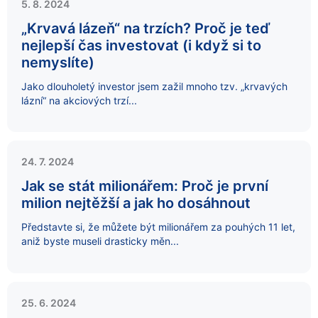
5. 8. 2024
„Krvavá lázeň“ na trzích? Proč je teď
nejlepší čas investovat (i když si to
nemyslíte)
Jako dlouholetý investor jsem zažil mnoho tzv. „krvavých
lázní“ na akciových trzí...
24. 7. 2024
Jak se stát milionářem: Proč je první
milion nejtěžší a jak ho dosáhnout
Představte si, že můžete být milionářem za pouhých 11 let,
aniž byste museli drasticky měn...
25. 6. 2024