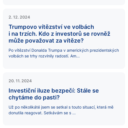
2. 12. 2024
Trumpovo vítězství ve volbách
i na trzích. Kdo z investorů se rovněž
může považovat za vítěze?
Po vítězství Donalda Trumpa v amerických prezidentských
volbách se trhy rozvlnily radostí. Am...
20. 11. 2024
Investiční iluze bezpečí: Stále se
chytáme do pasti?
Už po několikáté jsem se setkal s touto situací, která mě
donutila reagovat. Setkávám se s ...