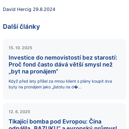
David Hercig 29.8.2024
Další články
15. 10. 2025
Investice do nemovistostí bez starostí:
Proč fond často dává větší smysl než
„byt na pronájem“
Když před lety přišel za mnou klient s plány koupit dva
byty na pronájem jako „jistotu na d�...
12. 6. 2025
Tikající bomba pod Evropou: Čína
odpálila „BAZUKU“ a evropský průmysl