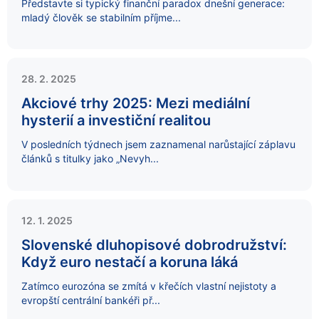
Představte si typický finanční paradox dnešní generace:
mladý člověk se stabilním příjme...
28. 2. 2025
Akciové trhy 2025: Mezi mediální
hysterií a investiční realitou
V posledních týdnech jsem zaznamenal narůstající záplavu
článků s titulky jako „Nevyh...
12. 1. 2025
Slovenské dluhopisové dobrodružství:
Když euro nestačí a koruna láká
Zatímco eurozóna se zmítá v křečích vlastní nejistoty a
evropští centrální bankéři př...