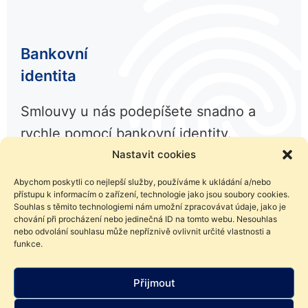
Bankovní
identita
Smlouvy u nás podepíšete snadno a
rychle pomocí bankovní identity.
Nastavit cookies
Abychom poskytli co nejlepší služby, používáme k ukládání a/nebo
přístupu k informacím o zařízení, technologie jako jsou soubory cookies.
Souhlas s těmito technologiemi nám umožní zpracovávat údaje, jako je
chování při procházení nebo jedinečná ID na tomto webu. Nesouhlas
nebo odvolání souhlasu může nepříznivě ovlivnit určité vlastnosti a
funkce.
Líbil se Vám článek? Sdílejte ho
Přijmout