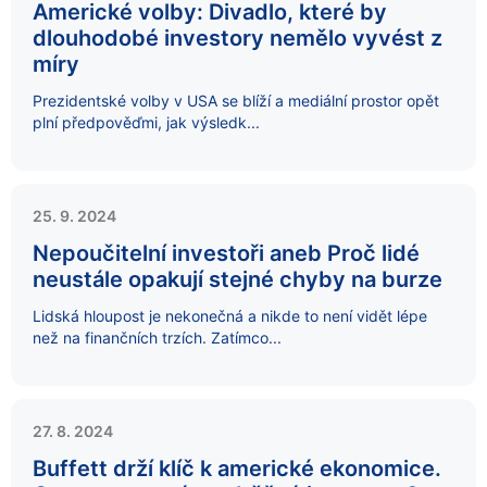
Americké volby: Divadlo, které by
dlouhodobé investory nemělo vyvést z
míry
Prezidentské volby v USA se blíží a mediální prostor opět
plní předpověďmi, jak výsledk...
25. 9. 2024
Nepoučitelní investoři aneb Proč lidé
neustále opakují stejné chyby na burze
Lidská hloupost je nekonečná a nikde to není vidět lépe
než na finančních trzích. Zatímco...
27. 8. 2024
Buffett drží klíč k americké ekonomice.