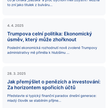
to zní jako titulek z bulváru...
4. 4. 2025
Trumpova celní politika: Ekonomický
úsměv, který může zhořknout
Poslední ekonomická rozhodnutí nově zvolené Trumpovy
administrativy mě přiměla k hlubšímu ...
28. 3. 2025
Jak přemýšlet o penězích a investování:
Za horizontem spořicích účtů
Představte si typický finanční paradox dnešní generace:
mladý člověk se stabilním příjme...