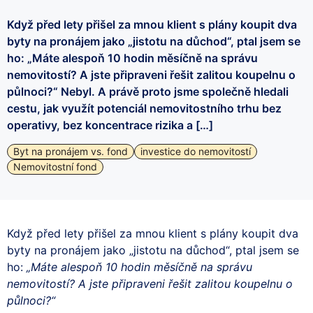
Když před lety přišel za mnou klient s plány koupit dva
byty na pronájem jako „jistotu na důchod“, ptal jsem se
ho: „Máte alespoň 10 hodin měsíčně na správu
nemovitostí? A jste připraveni řešit zalitou koupelnu o
půlnoci?“ Nebyl. A právě proto jsme společně hledali
cestu, jak využít potenciál nemovitostního trhu bez
operativy, bez koncentrace rizika a […]
Byt na pronájem vs. fond
investice do nemovitostí
Nemovitostní fond
Když před lety přišel za mnou klient s plány koupit dva
byty na pronájem jako „jistotu na důchod“, ptal jsem se
ho:
„Máte alespoň 10 hodin měsíčně na správu
nemovitostí? A jste připraveni řešit zalitou koupelnu o
půlnoci?“