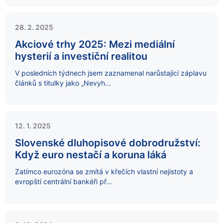
28. 2. 2025
Akciové trhy 2025: Mezi mediální
hysterií a investiční realitou
V posledních týdnech jsem zaznamenal narůstající záplavu
článků s titulky jako „Nevyh...
12. 1. 2025
Slovenské dluhopisové dobrodružství:
Když euro nestačí a koruna láká
Zatímco eurozóna se zmítá v křečích vlastní nejistoty a
evropští centrální bankéři př...