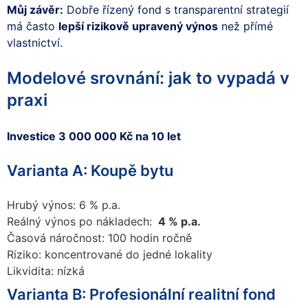
Můj závěr:
Dobře řízený fond s transparentní strategií
má často
lepší rizikově upravený výnos
než přímé
vlastnictví.
Modelové srovnání: jak to vypadá v
praxi
Investice 3 000 000 Kč na 10 let
Varianta A: Koupě bytu
Hrubý výnos: 6 % p.a.
Reálný výnos po nákladech:
4 % p.a.
Časová náročnost: 100 hodin ročně
Riziko: koncentrované do jedné lokality
Likvidita: nízká
Varianta B: Profesionální realitní fond