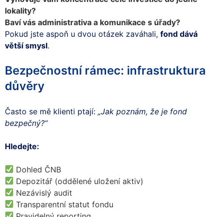
lokality?
Baví vás administrativa a komunikace s úřady?
Pokud jste aspoň u dvou otázek zaváhali,
fond dává
větší smysl
.
Bezpečnostní rámec: infrastruktura
důvěry
Často se mě klienti ptají:
„Jak poznám, že je fond
bezpečný?“
Hledejte:
Dohled ČNB
Depozitář (oddělené uložení aktiv)
Nezávislý audit
Transparentní statut fondu
Pravidelný reporting