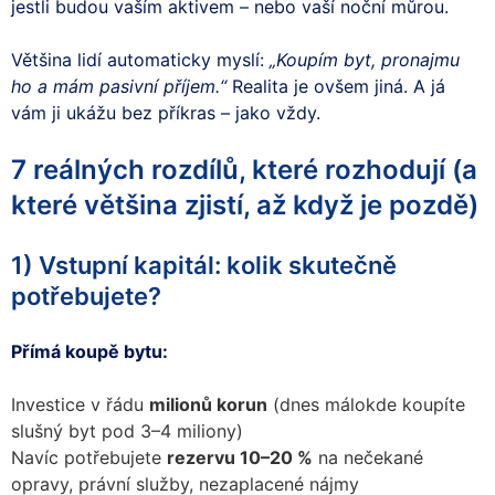
jestli budou vaším aktivem – nebo vaší noční můrou.
Většina lidí automaticky myslí:
„Koupím byt, pronajmu
ho a mám pasivní příjem.“
Realita je ovšem jiná. A já
vám ji ukážu bez příkras – jako vždy.
7 reálných rozdílů, které rozhodují (a
které většina zjistí, až když je pozdě)
1) Vstupní kapitál: kolik skutečně
potřebujete?
Přímá koupě bytu:
Investice v řádu
milionů korun
(dnes málokde koupíte
slušný byt pod 3–4 miliony)
Navíc potřebujete
rezervu 10–20 %
na nečekané
opravy, právní služby, nezaplacené nájmy