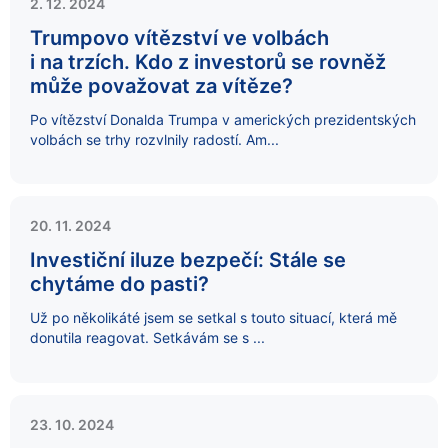
2. 12. 2024
Trumpovo vítězství ve volbách
i na trzích. Kdo z investorů se rovněž
může považovat za vítěze?
Po vítězství Donalda Trumpa v amerických prezidentských
volbách se trhy rozvlnily radostí. Am...
20. 11. 2024
Investiční iluze bezpečí: Stále se
chytáme do pasti?
Už po několikáté jsem se setkal s touto situací, která mě
donutila reagovat. Setkávám se s ...
23. 10. 2024