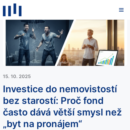
15. 10. 2025
Investice do nemovistostí
bez starostí: Proč fond
často dává větší smysl než
„byt na pronájem“