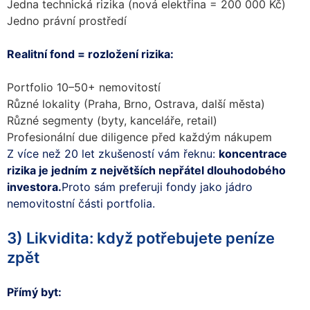
Jedna technická rizika (nová elektřina = 200 000 Kč)
Jedno právní prostředí
Realitní fond = rozložení rizika:
Portfolio 10–50+ nemovitostí
Různé lokality (Praha, Brno, Ostrava, další města)
Různé segmenty (byty, kanceláře, retail)
Profesionální due diligence před každým nákupem
Z více než 20 let zkušeností vám řeknu:
koncentrace
rizika je jedním z největších nepřátel dlouhodobého
investora.
Proto sám preferuji fondy jako jádro
nemovitostní části portfolia.
3) Likvidita: když potřebujete peníze
zpět
Přímý byt: