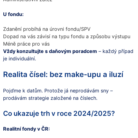
U fondu:
Zdanění probíhá na úrovni fondu/SPV
Dopad na vás závisí na typu fondu a způsobu výstupu
Méně práce pro vás
Vždy konzultujte s daňovým poradcem
– každý případ
je individuální.
Realita čísel: bez make-upu a iluzí
Pojďme k datům. Protože já neprodávám sny –
prodávám strategie založené na číslech.
Co ukazuje trh v roce 2024/2025?
Realitní fondy v ČR: