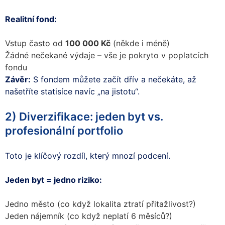
Realitní fond:
Vstup často od
100 000 Kč
(někde i méně)
Žádné nečekané výdaje – vše je pokryto v poplatcích
fondu
Závěr:
S fondem můžete začít dřív a nečekáte, až
našetříte statisíce navíc „na jistotu“.
2) Diverzifikace: jeden byt vs.
profesionální portfolio
Toto je klíčový rozdíl, který mnozí podcení.
Jeden byt = jedno riziko:
Jedno město (co když lokalita ztratí přitažlivost?)
Jeden nájemník (co když neplatí 6 měsíců?)