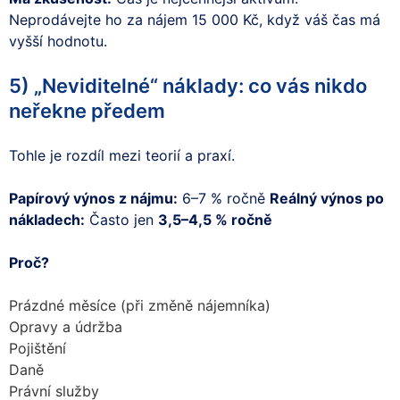
Neprodávejte ho za nájem 15 000 Kč, když váš čas má
vyšší hodnotu.
5) „Neviditelné“ náklady: co vás nikdo
neřekne předem
Tohle je rozdíl mezi teorií a praxí.
Papírový výnos z nájmu:
6–7 % ročně
Reálný výnos po
nákladech:
Často jen
3,5–4,5 % ročně
Proč?
Prázdné měsíce (při změně nájemníka)
Opravy a údržba
Pojištění
Daně
Právní služby