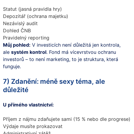
Statut (jasná pravidla hry)
Depozitář (ochrana majetku)
Nezávislý audit
Dohled ČNB
Pravidelný reporting
Můj pohled:
V investicích není důležitá jen kontrola,
ale
systém kontrol
. Fond má vícevrstvou ochranu
investorů – to není marketing, to je struktura, která
funguje.
7) Zdanění: méně sexy téma, ale
důležité
U přímého vlastnictví:
Příjem z nájmu zdaňujete sami (15 % nebo dle progrese)
Výdaje musíte prokazovat
Administrativní zátěž