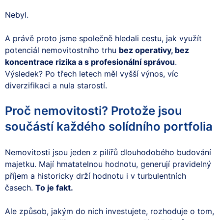
Nebyl.
A právě proto jsme společně hledali cestu, jak využít
potenciál nemovitostního trhu
bez operativy, bez
koncentrace rizika a s profesionální správou
.
Výsledek? Po třech letech měl vyšší výnos, víc
diverzifikaci a nula starostí.
Proč nemovitosti? Protože jsou
součástí každého solídního portfolia
Nemovitosti jsou jeden z pilířů dlouhodobého budování
majetku. Mají hmatatelnou hodnotu, generují pravidelný
příjem a historicky drží hodnotu i v turbulentních
časech.
To je fakt.
Ale způsob, jakým do nich investujete, rozhoduje o tom,