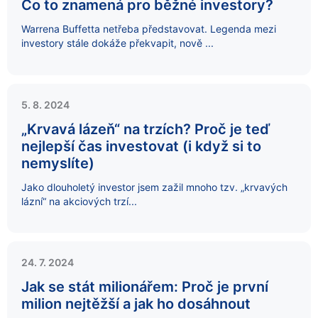
Co to znamená pro běžné investory?
Warrena Buffetta netřeba představovat. Legenda mezi
investory stále dokáže překvapit, nově ...
5. 8. 2024
„Krvavá lázeň“ na trzích? Proč je teď
nejlepší čas investovat (i když si to
nemyslíte)
Jako dlouholetý investor jsem zažil mnoho tzv. „krvavých
lázní“ na akciových trzí...
24. 7. 2024
Jak se stát milionářem: Proč je první
milion nejtěžší a jak ho dosáhnout