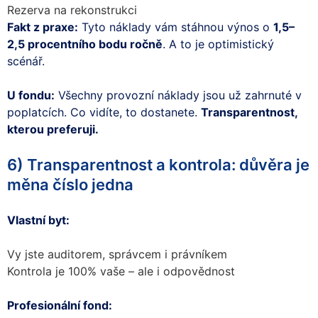
Rezerva na rekonstrukci
Fakt z praxe:
Tyto náklady vám stáhnou výnos o
1,5–
2,5 procentního bodu ročně
. A to je optimistický
scénář.
U fondu:
Všechny provozní náklady jsou už zahrnuté v
poplatcích. Co vidíte, to dostanete.
Transparentnost,
kterou preferuji.
6) Transparentnost a kontrola: důvěra je
měna číslo jedna
Vlastní byt:
Vy jste auditorem, správcem i právníkem
Kontrola je 100% vaše – ale i odpovědnost
Profesionální fond: