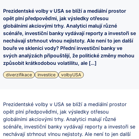
Prezidentské volby v USA se blíží a mediální prostor
opět plní předpověďmi, jak výsledky otřesou
globálními akciovými trhy. Analytici malují různé
scénáře, investiční banky vydávají reporty a investoři se
nechávají strhnout vlnou nejistoty. Ale není to jen další
bouře ve sklenici vody? Přední investiční banky ve
svých analýzách připouštějí, že politické změny mohou
způsobit krátkodobou volatilitu, ale […]
diverzifikace
investice
volbyUSA
Prezidentské volby v USA se blíží a mediální prostor
opět plní předpověďmi, jak výsledky otřesou
globálními akciovými trhy. Analytici malují různé
scénáře, investiční banky vydávají reporty a investoři se
nechávají strhnout vlnou nejistoty. Ale není to jen další