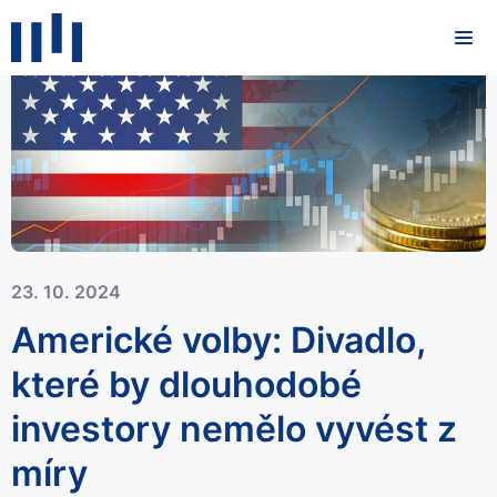
23. 10. 2024
Americké volby: Divadlo,
které by dlouhodobé
investory nemělo vyvést z
míry