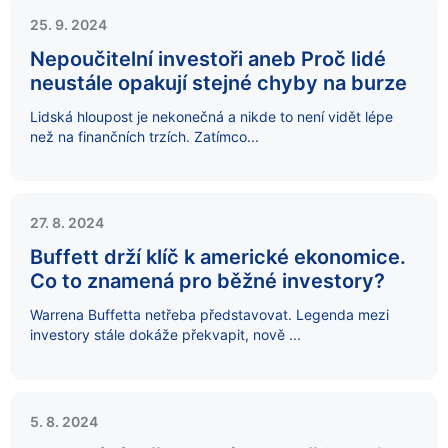
25. 9. 2024
Nepoučitelní investoři aneb Proč lidé
neustále opakují stejné chyby na burze
Lidská hloupost je nekonečná a nikde to není vidět lépe
než na finančních trzích. Zatímco...
27. 8. 2024
Buffett drží klíč k americké ekonomice.
Co to znamená pro běžné investory?
Warrena Buffetta netřeba představovat. Legenda mezi
investory stále dokáže překvapit, nově ...
5. 8. 2024