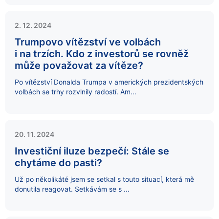
2. 12. 2024
Trumpovo vítězství ve volbách
i na trzích. Kdo z investorů se rovněž
může považovat za vítěze?
Po vítězství Donalda Trumpa v amerických prezidentských
volbách se trhy rozvlnily radostí. Am...
20. 11. 2024
Investiční iluze bezpečí: Stále se
chytáme do pasti?
Už po několikáté jsem se setkal s touto situací, která mě
donutila reagovat. Setkávám se s ...