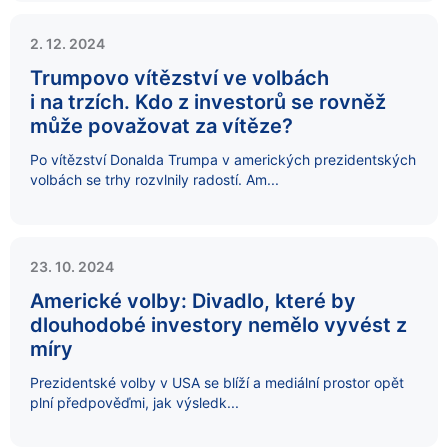
2. 12. 2024
Trumpovo vítězství ve volbách
i na trzích. Kdo z investorů se rovněž
může považovat za vítěze?
Po vítězství Donalda Trumpa v amerických prezidentských
volbách se trhy rozvlnily radostí. Am...
23. 10. 2024
Americké volby: Divadlo, které by
dlouhodobé investory nemělo vyvést z
míry
Prezidentské volby v USA se blíží a mediální prostor opět
plní předpověďmi, jak výsledk...