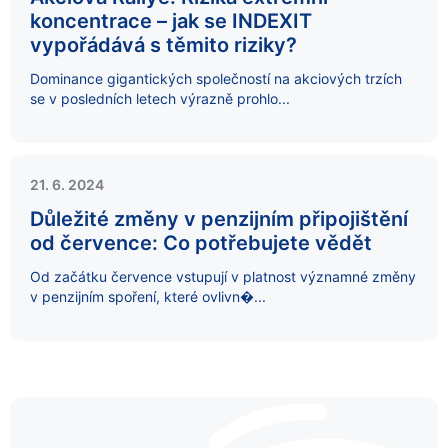
koncentrace – jak se INDEXIT
vypořádává s těmito riziky?
Dominance gigantických společností na akciových trzích
se v posledních letech výrazně prohlo...
21. 6. 2024
Důležité změny v penzijním připojištění
od července: Co potřebujete vědět
Od začátku července vstupují v platnost významné změny
v penzijním spoření, které ovlivn�...