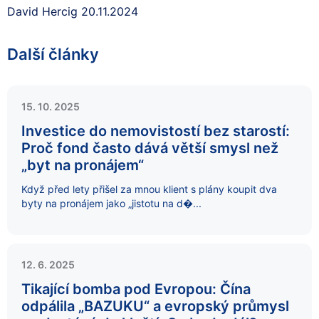
David Hercig 20.11.2024
Další články
15. 10. 2025
Investice do nemovistostí bez starostí:
Proč fond často dává větší smysl než
„byt na pronájem“
Když před lety přišel za mnou klient s plány koupit dva
byty na pronájem jako „jistotu na d�...
12. 6. 2025
Tikající bomba pod Evropou: Čína
odpálila „BAZUKU“ a evropský průmysl