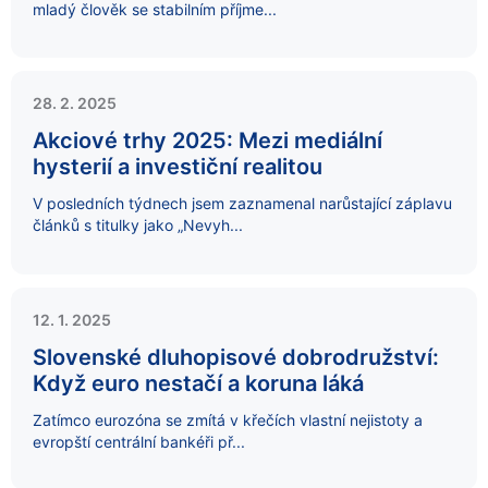
mladý člověk se stabilním příjme...
28. 2. 2025
Akciové trhy 2025: Mezi mediální
hysterií a investiční realitou
V posledních týdnech jsem zaznamenal narůstající záplavu
článků s titulky jako „Nevyh...
12. 1. 2025
Slovenské dluhopisové dobrodružství:
Když euro nestačí a koruna láká
Zatímco eurozóna se zmítá v křečích vlastní nejistoty a
evropští centrální bankéři př...