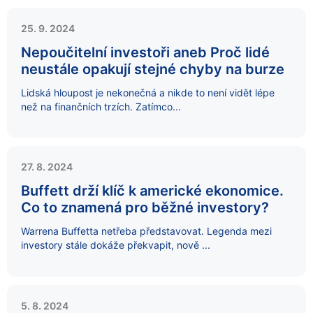
25. 9. 2024
Nepoučitelní investoři aneb Proč lidé
neustále opakují stejné chyby na burze
Lidská hloupost je nekonečná a nikde to není vidět lépe
než na finančních trzích. Zatímco...
27. 8. 2024
Buffett drží klíč k americké ekonomice.
Co to znamená pro běžné investory?
Warrena Buffetta netřeba představovat. Legenda mezi
investory stále dokáže překvapit, nově ...
5. 8. 2024