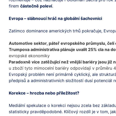
firem
částečně poleví
.
Evropa – slábnoucí hráč na globální šachovnici
Zatímco dominance amerických trhů pokračuje, Evropa 
Automotive sektor, páteř evropského průmyslu, čelí
Trumpova administrativa plánuje uvalit 25% cla na d
evropské ekonomiky
Paradoxně více zatěžující než vnější bariéry jsou již
u zboží tyto mimocelní bariéry odpovídají v průměru
Evropský problém není primárně cyklický, ale strukturá
předpisů a administrativních složitostí dusí potenciál r
Korekce – hrozba nebo příležitost?
Mediální spekulace o korekci nejsou zcela bez základu 
statisticky pravděpodobné. Klíčový rozdíl je v tom, jak