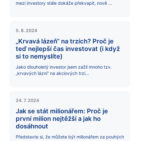
mezi investory stále dokáže překvapit, nově ...
5. 8. 2024
„Krvavá lázeň“ na trzích? Proč je
teď nejlepší čas investovat (i když
si to nemyslíte)
Jako dlouholetý investor jsem zažil mnoho tzv.
„krvavých lázní“ na akciových trzí...
24. 7. 2024
Jak se stát milionářem: Proč je
první milion nejtěžší a jak ho
dosáhnout
Představte si, že můžete být milionářem za pouhých