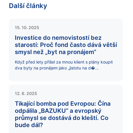
Další články
15. 10. 2025
Investice do nemovistostí bez
starostí: Proč fond často dává větší
smysl než „byt na pronájem“
Když před lety přišel za mnou klient s plány koupit
dva byty na pronájem jako „jistotu na d�...
12. 6. 2025
Tikající bomba pod Evropou: Čína
odpálila „BAZUKU“ a evropský
průmysl se dostává do kleští. Co
bude dál?