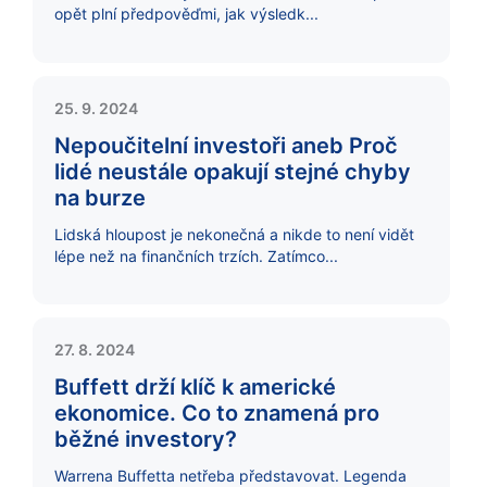
opět plní předpověďmi, jak výsledk...
25. 9. 2024
Nepoučitelní investoři aneb Proč
lidé neustále opakují stejné chyby
na burze
Lidská hloupost je nekonečná a nikde to není vidět
lépe než na finančních trzích. Zatímco...
27. 8. 2024
Buffett drží klíč k americké
ekonomice. Co to znamená pro
běžné investory?
Warrena Buffetta netřeba představovat. Legenda