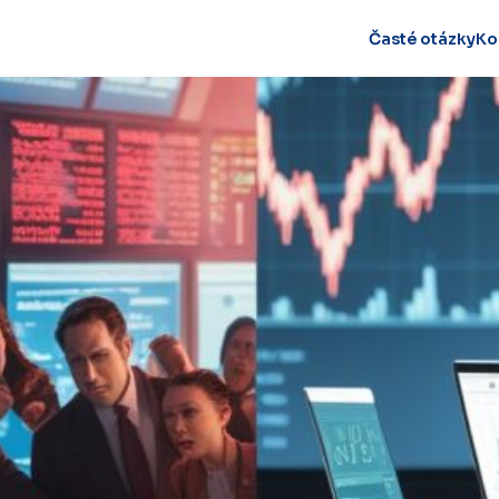
Časté otázky
Ko