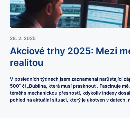
28. 2. 2025
Akciové trhy 2025: Mezi med
realitou
V posledních týdnech jsem zaznamenal narůstající záp
500“ či „Bublina, která musí prasknout“. Fascinuje mě,
téměř s mechanickou přesností, kdykoliv indexy dosá
pohled na aktuální situaci, který je ukotven v datech, n