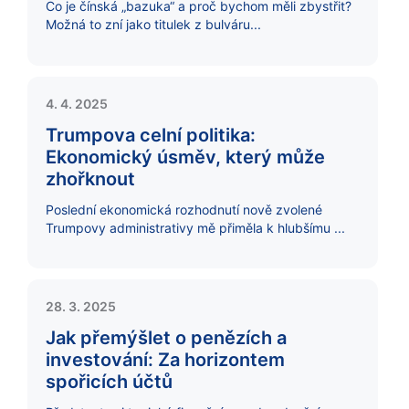
Co je čínská „bazuka“ a proč bychom měli zbystřit?
Možná to zní jako titulek z bulváru...
4. 4. 2025
Trumpova celní politika:
Ekonomický úsměv, který může
zhořknout
Poslední ekonomická rozhodnutí nově zvolené
Trumpovy administrativy mě přiměla k hlubšímu ...
28. 3. 2025
Jak přemýšlet o penězích a
investování: Za horizontem
spořicích účtů