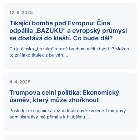
12. 6. 2025
Tikající bomba pod Evropou: Čína
odpálila „BAZUKU“ a evropský průmysl
se dostává do kleští. Co bude dál?
Co je čínská „bazuka“ a proč bychom měli zbystřit? Možná
to zní jako titulek z bulváru...
4. 4. 2025
Trumpova celní politika: Ekonomický
úsměv, který může zhořknout
Poslední ekonomická rozhodnutí nově zvolené Trumpovy
administrativy mě přiměla k hlubšímu ...