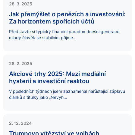
28. 3. 2025
Jak přemýšlet o penězích a investování:
Za horizontem spořicích účtů
Představte si typický finanční paradox dnešní generace:
mladý člověk se stabilním příjme...
28. 2. 2025
Akciové trhy 2025: Mezi mediální
hysterií a investiční realitou
V posledních týdnech jsem zaznamenal narůstající záplavu
článků s titulky jako „Nevyh...
2. 12. 2024
Trumpovo vítězství ve volbách