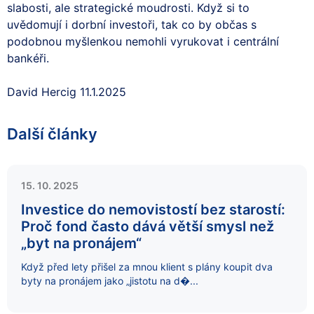
slabosti, ale strategické moudrosti. Když si to
uvědomují i dorbní investoři, tak co by občas s
podobnou myšlenkou nemohli vyrukovat i centrální
bankéři.
David Hercig 11.1.2025
Další články
15. 10. 2025
Investice do nemovistostí bez starostí:
Proč fond často dává větší smysl než
„byt na pronájem“
Když před lety přišel za mnou klient s plány koupit dva
byty na pronájem jako „jistotu na d�...