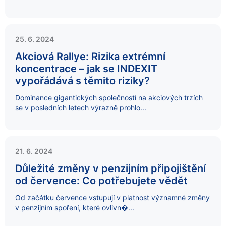
25. 6. 2024
Akciová Rallye: Rizika extrémní
koncentrace – jak se INDEXIT
vypořádává s těmito riziky?
Dominance gigantických společností na akciových trzích
se v posledních letech výrazně prohlo...
21. 6. 2024
Důležité změny v penzijním připojištění
od července: Co potřebujete vědět
Od začátku července vstupují v platnost významné změny
v penzijním spoření, které ovlivn�...