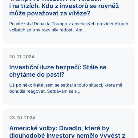
i na trzích. Kdo z investorů se rovněž
může považovat za vítěze?
Po vítězství Donalda Trumpa v amerických prezidentských
volbách se trhy rozvlnily radostí. Am...
20. 11. 2024
Investiční iluze bezpečí: Stále se
chytáme do pasti?
Už po několikáté jsem se setkal s touto situací, která mě
donutila reagovat. Setkávám se s ...
23. 10. 2024
Americké volby: Divadlo, které by
dlouhodobé investory nemělo vyvést z