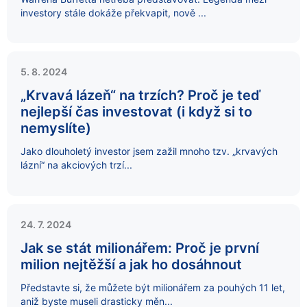
investory stále dokáže překvapit, nově ...
5. 8. 2024
„Krvavá lázeň“ na trzích? Proč je teď
nejlepší čas investovat (i když si to
nemyslíte)
Jako dlouholetý investor jsem zažil mnoho tzv. „krvavých
lázní“ na akciových trzí...
24. 7. 2024
Jak se stát milionářem: Proč je první
milion nejtěžší a jak ho dosáhnout
Představte si, že můžete být milionářem za pouhých 11 let,
aniž byste museli drasticky měn...