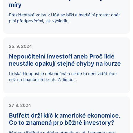
míry
Prezidentské volby v USA se blíží a mediální prostor opět
plní předpověďmi, jak výsledk...
25. 9. 2024
Nepoučitelní investoři aneb Proč lidé
neustále opakují stejné chyby na burze
Lidská hloupost je nekonečná a nikde to není vidět lépe
než na finančních trzích. Zatímco...
27. 8. 2024
Buffett drží klíč k americké ekonomice.
Co to znamená pro běžné investory?
Warrena Buffetta netřeba představovat. Legenda mezi