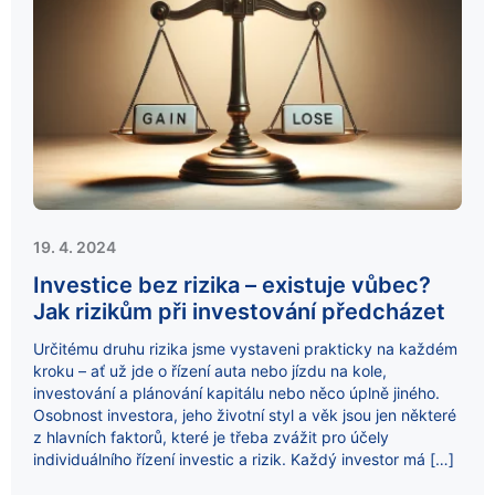
19. 4. 2024
Investice bez rizika – existuje vůbec?
Jak rizikům při investování předcházet
Určitému druhu rizika jsme vystaveni prakticky na každém
kroku – ať už jde o řízení auta nebo jízdu na kole,
investování a plánování kapitálu nebo něco úplně jiného.
Osobnost investora, jeho životní styl a věk jsou jen některé
z hlavních faktorů, které je třeba zvážit pro účely
individuálního řízení investic a rizik. Každý investor má […]