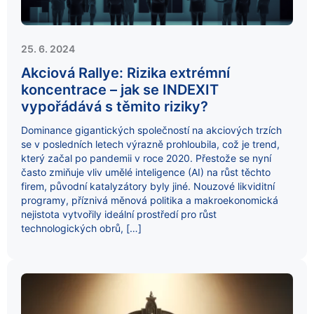
25. 6. 2024
Akciová Rallye: Rizika extrémní
koncentrace – jak se INDEXIT
vypořádává s těmito riziky?
Dominance gigantických společností na akciových trzích
se v posledních letech výrazně prohloubila, což je trend,
který začal po pandemii v roce 2020. Přestože se nyní
často zmiňuje vliv umělé inteligence (AI) na růst těchto
firem, původní katalyzátory byly jiné. Nouzové likviditní
programy, příznivá měnová politika a makroekonomická
nejistota vytvořily ideální prostředí pro růst
technologických obrů, […]