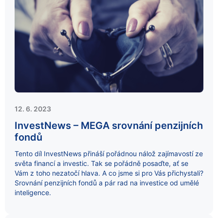
12. 6. 2023
InvestNews – MEGA srovnání penzijních
fondů
Tento díl InvestNews přináší pořádnou nálož zajímavostí ze
světa financí a investic. Tak se pořádně posaďte, ať se
Vám z toho nezatočí hlava. A co jsme si pro Vás přichystali?
Srovnání penzijních fondů a pár rad na investice od umělé
inteligence.