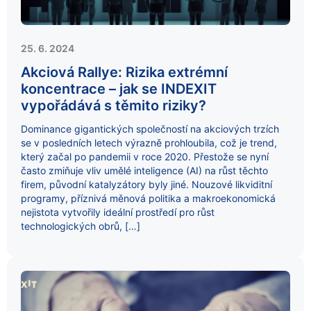
25. 6. 2024
Akciová Rallye: Rizika extrémní
koncentrace – jak se INDEXIT
vypořádává s těmito riziky?
Dominance gigantických společností na akciových trzích
se v posledních letech výrazně prohloubila, což je trend,
který začal po pandemii v roce 2020. Přestože se nyní
často zmiňuje vliv umělé inteligence (AI) na růst těchto
firem, původní katalyzátory byly jiné. Nouzové likviditní
programy, příznivá měnová politika a makroekonomická
nejistota vytvořily ideální prostředí pro růst
technologických obrů, […]