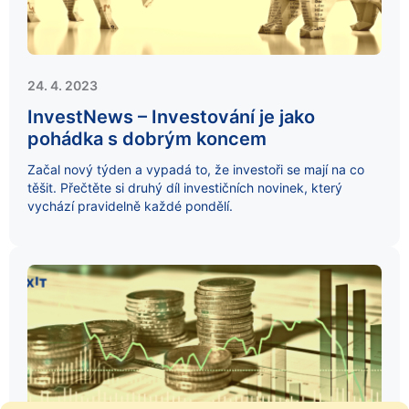
24. 4. 2023
InvestNews – Investování je jako
pohádka s dobrým koncem
Začal nový týden a vypadá to, že investoři se mají na co
těšit. Přečtěte si druhý díl investičních novinek, který
vychází pravidelně každé pondělí.