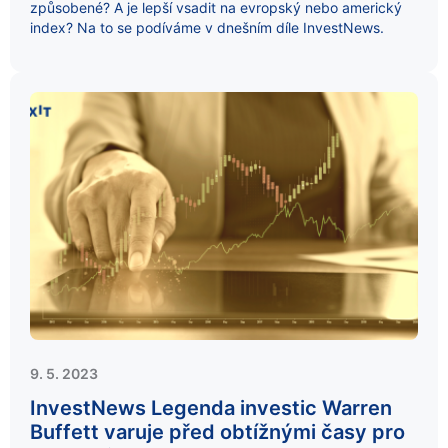
způsobené? A je lepší vsadit na evropský nebo americký
index? Na to se podíváme v dnešním díle InvestNews.
9. 5. 2023
InvestNews Legenda investic Warren
Buffett varuje před obtížnými časy pro