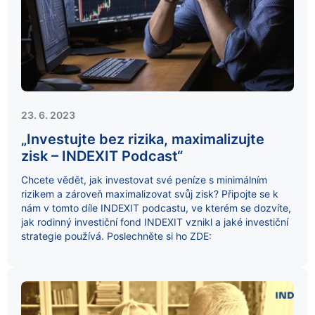
23. 6. 2023
„Investujte bez rizika, maximalizujte
zisk – INDEXIT Podcast“
Chcete vědět, jak investovat své peníze s minimálním
rizikem a zároveň maximalizovat svůj zisk? Připojte se k
nám v tomto díle INDEXIT podcastu, ve kterém se dozvíte,
jak rodinný investiční fond INDEXIT vznikl a jaké investiční
strategie používá. Poslechněte si ho ZDE: