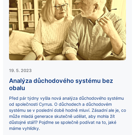
19. 5. 2023
Analýza důchodového systému bez
obalu
Před pár týdny vyšla nová analýza důchodového systému
od společnosti Cyrrus. O důchodech a důchodovém
systému se v poslední době hodně mluví. Zásadní ale je, co
může mladá generace skutečně udělat, aby mohla žít
důstojné stáří? Pojďme se společně podívat na to, jaké
máme vyhlídky.