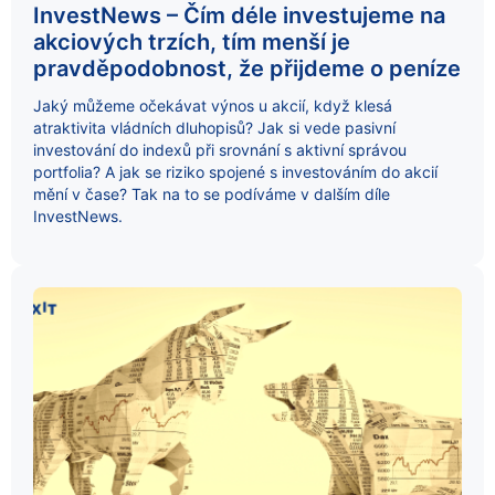
InvestNews – Čím déle investujeme na
akciových trzích, tím menší je
pravděpodobnost, že přijdeme o peníze
Jaký můžeme očekávat výnos u akcií, když klesá
atraktivita vládních dluhopisů? Jak si vede pasivní
investování do indexů při srovnání s aktivní správou
portfolia? A jak se riziko spojené s investováním do akcií
mění v čase? Tak na to se podíváme v dalším díle
InvestNews.