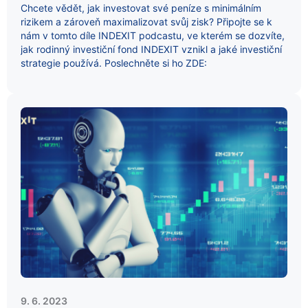
Chcete vědět, jak investovat své peníze s minimálním
rizikem a zároveň maximalizovat svůj zisk? Připojte se k
nám v tomto díle INDEXIT podcastu, ve kterém se dozvíte,
jak rodinný investiční fond INDEXIT vznikl a jaké investiční
strategie používá. Poslechněte si ho ZDE:
9. 6. 2023