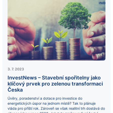
3. 7. 2023
InvestNews – Stavební spořitelny jako
klíčový prvek pro zelenou transformaci
Česka
Úvěry, poradenství a dotace pro investice do
energetických úspor na jednom místě? Tak to plánuje
vláda pro příští rok. Zároveň se však realitní trh dostává do