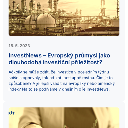
15. 5. 2023
InvestNews – Evropský průmysl jako
dlouhodobá investiční příležitost?
Ačkoliv se může zdát, že investice v posledním týdnu
spíše stagnovaly, tak od září postupně rostou. Čím je to
způsobené? A je lepší vsadit na evropský nebo americký
index? Na to se podíváme v dnešním díle InvestNews.