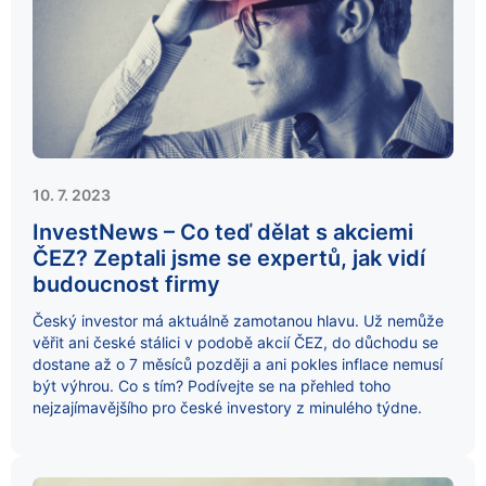
10. 7. 2023
InvestNews – Co teď dělat s akciemi
ČEZ? Zeptali jsme se expertů, jak vidí
budoucnost firmy
Český investor má aktuálně zamotanou hlavu. Už nemůže
věřit ani české stálici v podobě akcií ČEZ, do důchodu se
dostane až o 7 měsíců později a ani pokles inflace nemusí
být výhrou. Co s tím? Podívejte se na přehled toho
nejzajímavějšího pro české investory z minulého týdne.