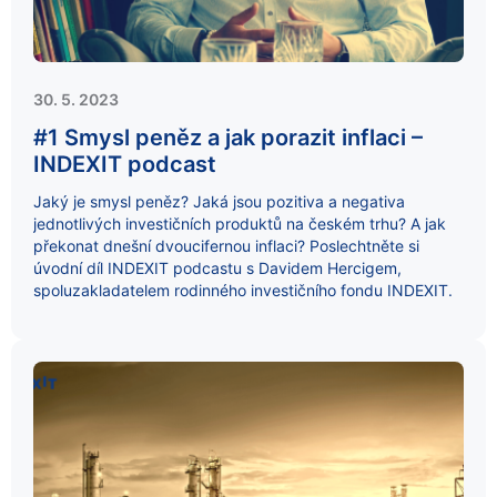
30. 5. 2023
#1 Smysl peněz a jak porazit inflaci –
INDEXIT podcast
Jaký je smysl peněz? Jaká jsou pozitiva a negativa
jednotlivých investičních produktů na českém trhu? A jak
překonat dnešní dvoucifernou inflaci? Poslechtněte si
úvodní díl INDEXIT podcastu s Davidem Hercigem,
spoluzakladatelem rodinného investičního fondu INDEXIT.