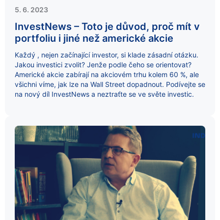
5. 6. 2023
InvestNews – Toto je důvod, proč mít v
portfoliu i jiné než americké akcie
Každý , nejen začínající investor, si klade zásadní otázku.
Jakou investici zvolit? Jenže podle čeho se orientovat?
Americké akcie zabírají na akciovém trhu kolem 60 %, ale
všichni víme, jak lze na Wall Street dopadnout. Podívejte se
na nový díl InvestNews a neztraťte se ve světe investic.