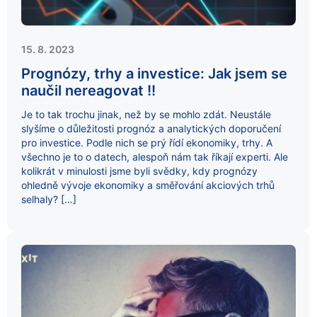
15. 8. 2023
Prognózy, trhy a investice: Jak jsem se
naučil nereagovat !!
Je to tak trochu jinak, než by se mohlo zdát. Neustále
slyšíme o důležitosti prognóz a analytických doporučení
pro investice. Podle nich se prý řídí ekonomiky, trhy. A
všechno je to o datech, alespoň nám tak říkají experti. Ale
kolikrát v minulosti jsme byli svědky, kdy prognózy
ohledně vývoje ekonomiky a směřování akciových trhů
selhaly? […]