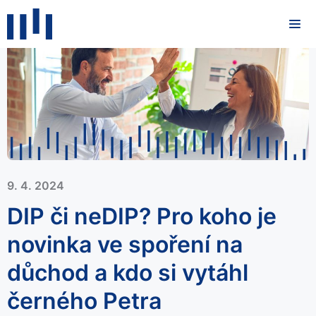
9. 4. 2024
DIP či neDIP? Pro koho je
novinka ve spoření na
důchod a kdo si vytáhl
černého Petra