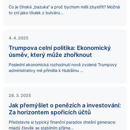
Co je čínská „bazuka“ a proč bychom měli zbystřit? Možná
to zní jako titulek z bulváru...
4. 4. 2025
Trumpova celní politika: Ekonomický
úsměv, který může zhořknout
Poslední ekonomická rozhodnutí nově zvolené Trumpovy
administrativy mě přiměla k hlubšímu ...
28. 3. 2025
Jak přemýšlet o penězích a investování:
Za horizontem spořicích účtů
Představte si typický finanční paradox dnešní generace:
mladý člověk se stabilním příjme...