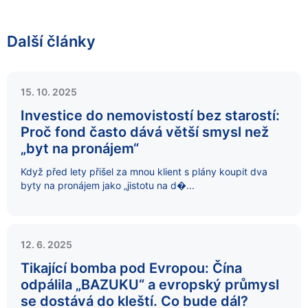
Další články
15. 10. 2025
Investice do nemovistostí bez starostí:
Proč fond často dává větší smysl než
„byt na pronájem“
Když před lety přišel za mnou klient s plány koupit dva
byty na pronájem jako „jistotu na d�...
12. 6. 2025
Tikající bomba pod Evropou: Čína
odpálila „BAZUKU“ a evropský průmysl
se dostává do kleští. Co bude dál?