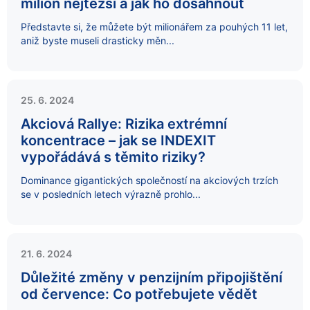
milion nejtěžší a jak ho dosáhnout
Představte si, že můžete být milionářem za pouhých 11 let,
aniž byste museli drasticky měn...
25. 6. 2024
Akciová Rallye: Rizika extrémní
koncentrace – jak se INDEXIT
vypořádává s těmito riziky?
Dominance gigantických společností na akciových trzích
se v posledních letech výrazně prohlo...
21. 6. 2024
Důležité změny v penzijním připojištění
od července: Co potřebujete vědět