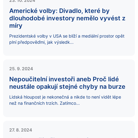
23. 10. 2024
Americké volby: Divadlo, které by
dlouhodobé investory nemělo vyvést z
míry
Prezidentské volby v USA se blíží a mediální prostor opět
plní předpověďmi, jak výsledk...
25. 9. 2024
Nepoučitelní investoři aneb Proč lidé
neustále opakují stejné chyby na burze
Lidská hloupost je nekonečná a nikde to není vidět lépe
než na finančních trzích. Zatímco...
27. 8. 2024