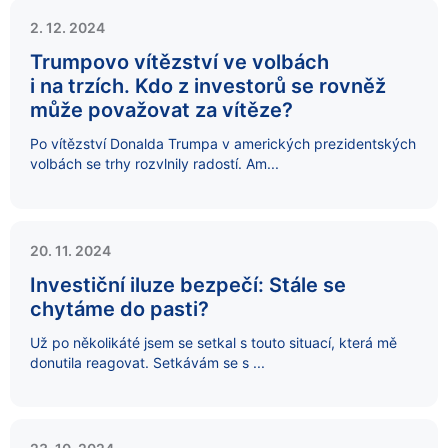
2. 12. 2024
Trumpovo vítězství ve volbách
i na trzích. Kdo z investorů se rovněž
může považovat za vítěze?
Po vítězství Donalda Trumpa v amerických prezidentských
volbách se trhy rozvlnily radostí. Am...
20. 11. 2024
Investiční iluze bezpečí: Stále se
chytáme do pasti?
Už po několikáté jsem se setkal s touto situací, která mě
donutila reagovat. Setkávám se s ...