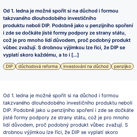
Od 1. ledna je možné spořit si na důchod i formou
takzvaného dlouhodobého investičního
produktu neboli DIP. Podobně jako u penzijního spoření
i zde se dočkáte jisté formy podpory ze strany státu,
což je pro mnoho lidí důvodem, proč podobný produkt
vůbec zvažují. S drobnou výjimkou lze říci, že DIP se
vyplatí skoro každému, a to i […]
DIP
důchodová reforma
investování na důchod
penzijko
Od 1. ledna je možné spořit si na důchod i formou
takzvaného dlouhodobého investičního produktu neboli
DIP. Podobně jako u penzijního spoření i zde se dočkáte
jisté formy podpory ze strany státu, což je pro mnoho
lidí důvodem, proč podobný produkt vůbec zvažují. S
drobnou výjimkou lze říci, že DIP se vyplatí skoro