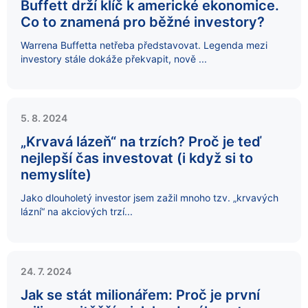
Buffett drží klíč k americké ekonomice.
Co to znamená pro běžné investory?
Warrena Buffetta netřeba představovat. Legenda mezi
investory stále dokáže překvapit, nově ...
5. 8. 2024
„Krvavá lázeň“ na trzích? Proč je teď
nejlepší čas investovat (i když si to
nemyslíte)
Jako dlouholetý investor jsem zažil mnoho tzv. „krvavých
lázní“ na akciových trzí...
24. 7. 2024
Jak se stát milionářem: Proč je první