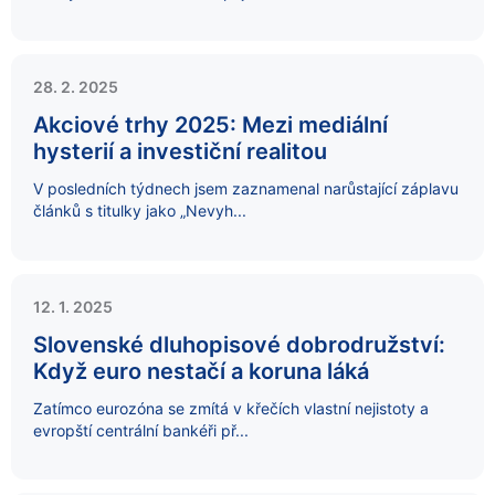
28. 2. 2025
Akciové trhy 2025: Mezi mediální
hysterií a investiční realitou
V posledních týdnech jsem zaznamenal narůstající záplavu
článků s titulky jako „Nevyh...
12. 1. 2025
Slovenské dluhopisové dobrodružství:
Když euro nestačí a koruna láká
Zatímco eurozóna se zmítá v křečích vlastní nejistoty a
evropští centrální bankéři př...