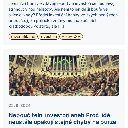
investiční banky vydávají reporty a investoři se nechávají
strhnout vlnou nejistoty. Ale není to jen další bouře ve
sklenici vody? Přední investiční banky ve svých analýzách
připouštějí, že politické změny mohou způsobit
krátkodobou volatilitu, ale […]
diverzifikace
investice
volbyUSA
25. 9. 2024
Nepoučitelní investoři aneb Proč lidé
neustále opakují stejné chyby na burze