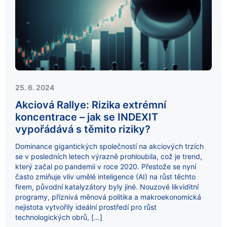
25. 6. 2024
Akciová Rallye: Rizika extrémní
koncentrace – jak se INDEXIT
vypořádává s těmito riziky?
Dominance gigantických společností na akciových trzích
se v posledních letech výrazně prohloubila, což je trend,
který začal po pandemii v roce 2020. Přestože se nyní
často zmiňuje vliv umělé inteligence (AI) na růst těchto
firem, původní katalyzátory byly jiné. Nouzové likviditní
programy, příznivá měnová politika a makroekonomická
nejistota vytvořily ideální prostředí pro růst
technologických obrů, […]