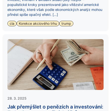
populistické kroky prezentované jako vítězství americké
ekonomiky, které však podle ekonomických analýz mohou
přinést spíše opačný efekt. […]
cla
Korekce akciového trhu
trump
28. 3. 2025
Jak přemýšlet o penězích a investování: