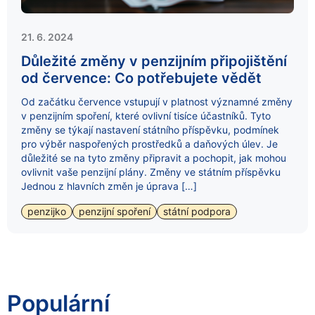
21. 6. 2024
Důležité změny v penzijním připojištění
od července: Co potřebujete vědět
Od začátku července vstupují v platnost významné změny
v penzijním spoření, které ovlivní tisíce účastníků. Tyto
změny se týkají nastavení státního příspěvku, podmínek
pro výběr naspořených prostředků a daňových úlev. Je
důležité se na tyto změny připravit a pochopit, jak mohou
ovlivnit vaše penzijní plány. Změny ve státním příspěvku
Jednou z hlavních změn je úprava […]
penzijko
penzijní spoření
státní podpora
Populární