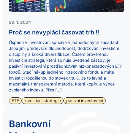
29. 1. 2024
Proč se nevyplácí časovat trh !!
Úspěch v investování spočívá v jednoduchých zásadách.
Jsou jimi především dlouhodobost, dodržování investiční
disciplíny a široká diverzifikace. Časem prověřenou
investiční strategií, která splňuje uvedené zásady, je
pasivní investování prostřednictvím nízkonákladových ETF
fondů. Stačí nákup jediného indexového fondu a máte
investici rozdělenou do stovek titulů. Je to levná a
maximálně transparentní metoda, která kopíruje výnos
zvoleného indexu. Přes […]
ETF
investiční strategie
pasivní investování
Bankovní