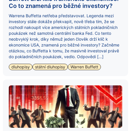
Co to znamená pro běžné investory?
Warrena Buffetta netřeba představovat. Legenda mezi
investory stále dokáže překvapit, nově třeba tím, že se
rozhodl nakoupit více amerických státních pokladničních
poukázek než samotná centrální banka Fed. Co tento
neobvyklý krok, díky němuž jeden člověk drží klíč k
ekonomice USA, znamená pro běžné investory? Začněme
otázkou, co Buffetta k tomu, že masivně investoval právě
do pokladničních poukázek, vedlo. Odpovědi […]
dluhopisy
státní dluhopisy
Warren Buffett