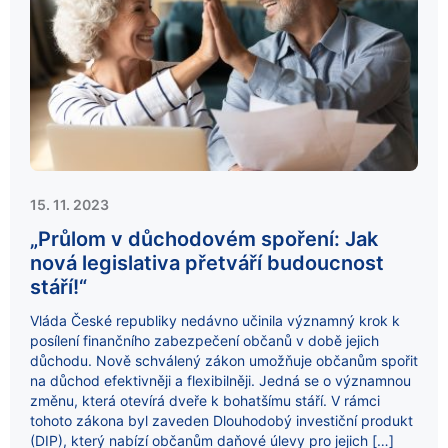
15. 11. 2023
„Průlom v důchodovém spoření: Jak
nová legislativa přetváří budoucnost
stáří!“
Vláda České republiky nedávno učinila významný krok k
posílení finančního zabezpečení občanů v době jejich
důchodu. Nově schválený zákon umožňuje občanům spořit
na důchod efektivněji a flexibilněji. Jedná se o významnou
změnu, která otevírá dveře k bohatšímu stáří. V rámci
tohoto zákona byl zaveden Dlouhodobý investiční produkt
(DIP), který nabízí občanům daňové úlevy pro jejich […]