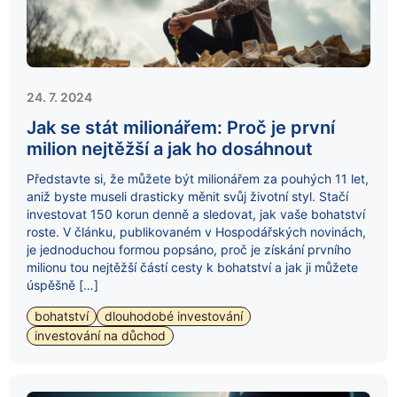
24. 7. 2024
Jak se stát milionářem: Proč je první
milion nejtěžší a jak ho dosáhnout
Představte si, že můžete být milionářem za pouhých 11 let,
aniž byste museli drasticky měnit svůj životní styl. Stačí
investovat 150 korun denně a sledovat, jak vaše bohatství
roste. V článku, publikovaném v Hospodářských novinách,
je jednoduchou formou popsáno, proč je získání prvního
milionu tou nejtěžší částí cesty k bohatství a jak ji můžete
úspěšně […]
bohatství
dlouhodobé investování
investování na důchod