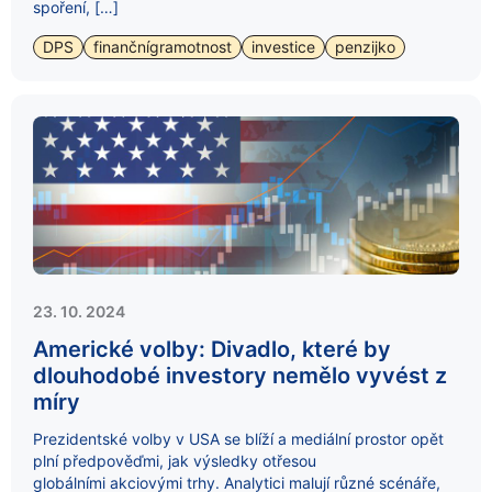
spoření, […]
DPS
finančnígramotnost
investice
penzijko
23. 10. 2024
Americké volby: Divadlo, které by
dlouhodobé investory nemělo vyvést z
míry
Prezidentské volby v USA se blíží a mediální prostor opět
plní předpověďmi, jak výsledky otřesou
globálními akciovými trhy. Analytici malují různé scénáře,