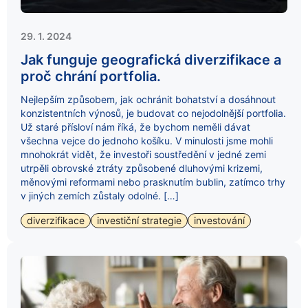
29. 1. 2024
Jak funguje geografická diverzifikace a
proč chrání portfolia.
Nejlepším způsobem, jak ochránit bohatství a dosáhnout
konzistentních výnosů, je budovat co nejodolnější portfolia.
Už staré přísloví nám říká, že bychom neměli dávat
všechna vejce do jednoho košíku. V minulosti jsme mohli
mnohokrát vidět, že investoři soustředění v jedné zemi
utrpěli obrovské ztráty způsobené dluhovými krizemi,
měnovými reformami nebo prasknutím bublin, zatímco trhy
v jiných zemích zůstaly odolné. […]
diverzifikace
investiční strategie
investování